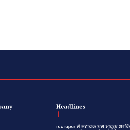
pany
Headlines
rudrapur में सहायक श्रम आयुक्त अरविं