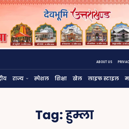
ABOUT US
PRIVA
्रीय
राज्य
स्पेशल
शिक्षा
खेल
लाइफ स्टाइल
म
Tag:
हुम्ला