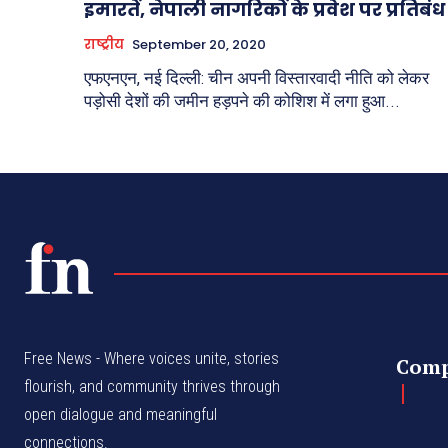
इमारतें, नेपाली नागरिकों के प्रवेश पर प्रतिबंध
राष्ट्रीय
September 20, 2020
एफएनएन, नई दिल्ली: चीन अपनी विस्तारवादी नीति को लेकर
पड़ोसी देशों की जमीन हड़पने की कोशिश में लगा हुआ...
Free News - Where voices unite, stories
Com
flourish, and community thrives through
open dialogue and meaningful
connections.