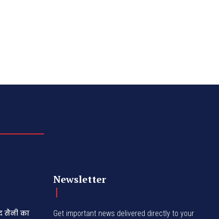
Newsletter
द सैनी का
Get important news delivered directly to your