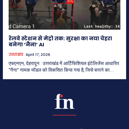
रेलवे स्टेशन से मेट्रो तक: सुरक्षा का नया चेहरा
बनेगा ‘नैना’ AI
उत्तराखंड
April 17, 2026
एफएनएन, देहरादून : उत्तराखंड में आर्टिफिशियल इंटेलिजेंस आधारित
“नैना” नामक मॉडल को विकसित किया गया है, जिसे बनाने का...