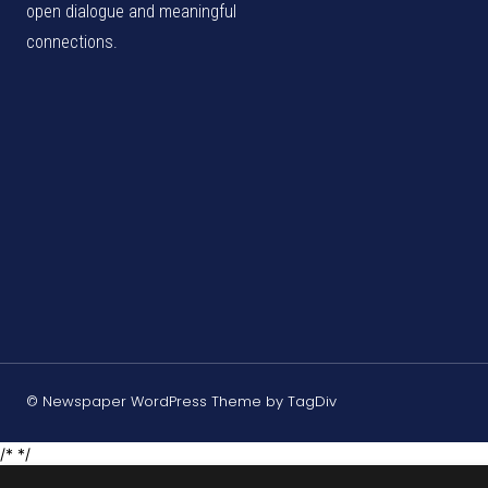
open dialogue and meaningful
connections.
© Newspaper WordPress Theme by TagDiv
/* */