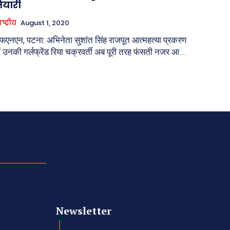
तैयारी
ाष्ट्रीय
August 1, 2020
फएनएन, पटना: अभिनेता सुशांत सिंह राजपूत आत्महत्या प्रकरण
ें उनकी गर्लफ्रेंड रिया चक्रवर्ती अब पूरी तरह फंसती नजर आ...
Newsletter