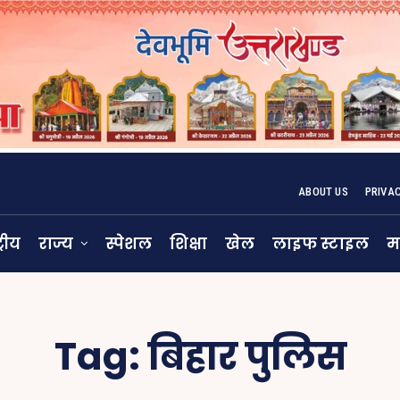
ABOUT US
PRIVA
्रीय
राज्य
स्पेशल
शिक्षा
खेल
लाइफ स्टाइल
म
Tag:
बिहार पुलिस