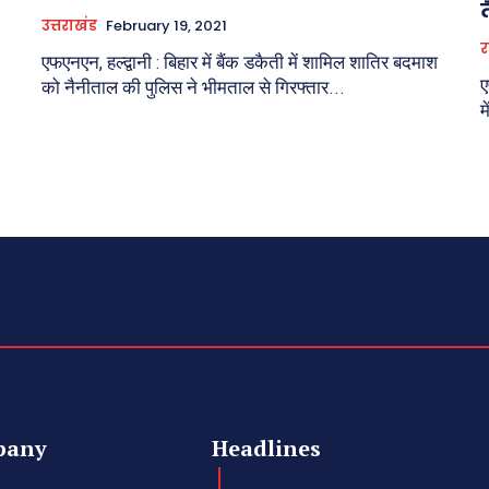
उत्तराखंड
February 19, 2021
र
एफएनएन, हल्द्वानी : बिहार में बैंक डकैती में शामिल शातिर बदमाश
ए
को नैनीताल की पुलिस ने भीमताल से गिरफ्तार...
म
pany
Headlines