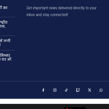
री का
Get important news delivered directly to your
inbox and stay connected!
ट्रीय
यन,
में लगी
न
मिश्नर
े घर भी