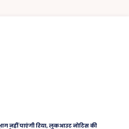
भाग नहीं पाएंगी रिया, लुकआउट नोटिस की