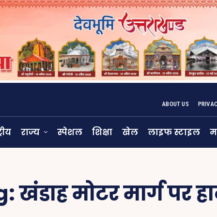
ABOUT US
PRIVA
्रीय
राज्य
स्पेशल
शिक्षा
खेल
लाइफ स्टाइल
म
g:
खंडाह मोटर मार्ग पर ह