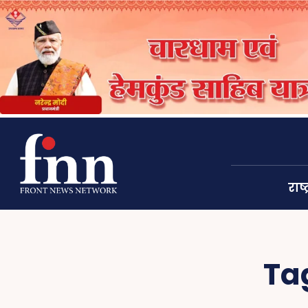
राष्ट
Ta