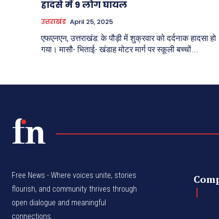
हादसे में 9 लोग घायल
उत्तराखंड
April 25, 2025
एफएनएन, उत्तराखंड: के पौड़ी में शुक्रवार को दर्दनाक हादसा हो
गया। मासौ- भिताई- खंडाह मोटर मार्ग पर स्कूली बच्चों...
Free News - Where voices unite, stories
Com
flourish, and community thrives through
open dialogue and meaningful
connections.