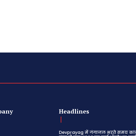
pany
Headlines
Devprayag में गंगाजल भरते समय कांव