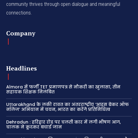
community thrives through open dialogue and meaningful
connections.
Company
Headlines
Almora में फर्जी TET प्रमाणपत्र से नौकरी का खुलासा, तीन
सहायक शिक्षक निलंबित
Uttarakhand के लकी रावत का अंतरराष्ट्रीय ‘आइस ब्रेकर ऑफ
नॉलेज’ अभियान में चयन, भारत का करेंगे प्रतिनिधित्व
Dehradun : हरिद्वार रोड पर चलती कार में लगी भीषण आग,
चालक ने कूदकर बचाई जान