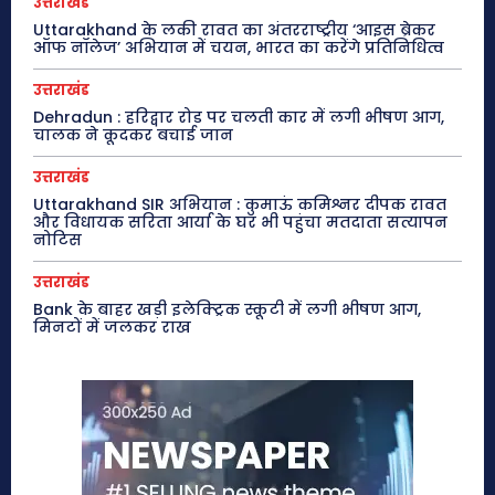
उत्तराखंड
Uttarakhand के लकी रावत का अंतरराष्ट्रीय ‘आइस ब्रेकर
ऑफ नॉलेज’ अभियान में चयन, भारत का करेंगे प्रतिनिधित्व
उत्तराखंड
Dehradun : हरिद्वार रोड पर चलती कार में लगी भीषण आग,
चालक ने कूदकर बचाई जान
उत्तराखंड
Uttarakhand SIR अभियान : कुमाऊं कमिश्नर दीपक रावत
और विधायक सरिता आर्या के घर भी पहुंचा मतदाता सत्यापन
नोटिस
उत्तराखंड
Bank के बाहर खड़ी इलेक्ट्रिक स्कूटी में लगी भीषण आग,
मिनटों में जलकर राख