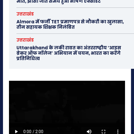
मौत, झांसी जाते समय हुआ भीषण एक्सीडेंट
उत्तराखंड
Almora में फर्जी TET प्रमाणपत्र से नौकरी का खुलासा,
तीन सहायक शिक्षक निलंबित
उत्तराखंड
Uttarakhand के लकी रावत का अंतरराष्ट्रीय ‘आइस
ब्रेकर ऑफ नॉलेज’ अभियान में चयन, भारत का करेंगे
प्रतिनिधित्व