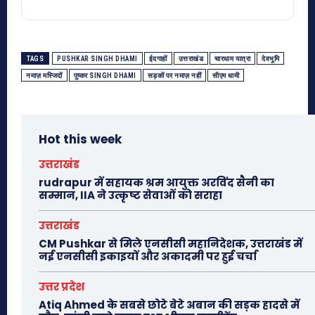
TAGS
PUSHKAR SINGH DHAMI
ईदगाहों
उत्तराखंड
चारधाम यात्रा
देवभूमि
नमाज़ मस्जिदों
पुष्कर SINGH DHAMI
सड़कों पर नमाज़ नहीं
सीएम धामी
Hot this week
उत्तराखंड
rudrapur में सहायक श्रम आयुक्त अरविंद सैनी का
सम्मान, IIA ने उत्कृष्ट सेवाओं को सराहा
उत्तराखंड
CM Pushkar से मिले एनसीसी महानिदेशक, उत्तराखंड में
नई एनसीसी इकाइयों और अकादमी पर हुई चर्चा
उत्तर प्रदेश
Atiq Ahmed के सबसे छोटे बेटे अबान की सड़क हादसे में