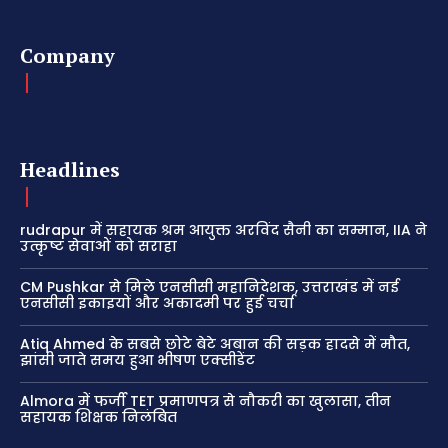
Company
Headlines
rudrapur में सहायक श्रम आयुक्त अरविंद सैनी का सम्मान, IIA ने
उत्कृष्ट सेवाओं को सराहा
CM Pushkar से मिले एनसीसी महानिदेशक, उत्तराखंड में नई
एनसीसी इकाइयों और अकादमी पर हुई चर्चा
Atiq Ahmed के सबसे छोटे बेटे अबान की सड़क हादसे में मौत,
झांसी जाते समय हुआ भीषण एक्सीडेंट
Almora में फर्जी TET प्रमाणपत्र से नौकरी का खुलासा, तीन
सहायक शिक्षक निलंबित