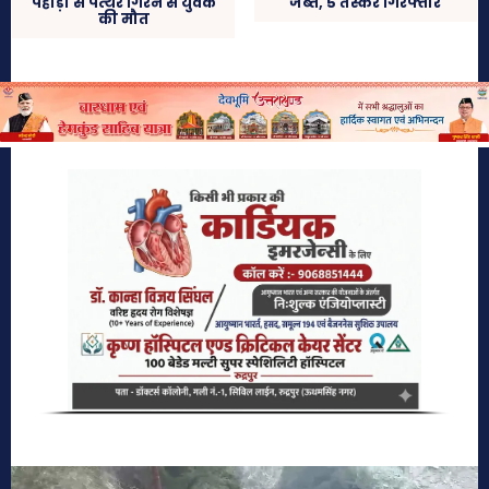
पहाड़ी से पत्थर गिरने से युवक
जब्त, 5 तस्कर गिरफ्तार
की मौत