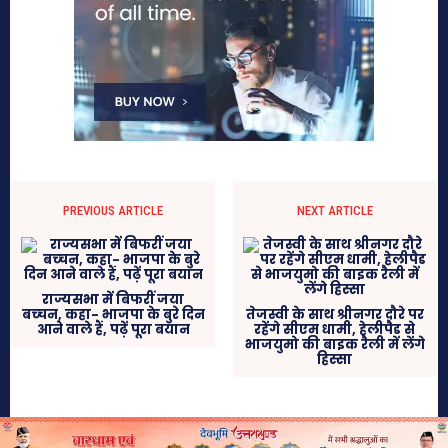
PREVIOUS ARTICLE
NEXT ARTICLE
राज्यसभा में बिफरीं जया
बच्‍चन, कहा- भाजपा के बुरे दिन
तेजस्वी के साथ श्रीनगर दौरे पर
आने वाले हैं, पढ़ें पूरा बयान
रहेंगे सीएम धामी, हेलीपैड से
भाजयुमो की बाइक रैली में लेंगे
हिस्सा