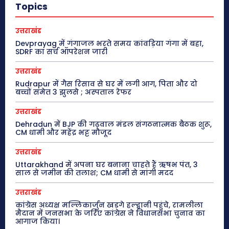
Topics
उत्तराखंड
Devprayag में गंगाजल भरते समय कांवड़िया गंगा में बहा,
SDRF का सर्च ऑपरेशन जारी
उत्तराखंड
Rudrapur में गैस रिसाव से घर में लगी आग, पिता और दो
बच्चों समेत 3 झुलसे ; अस्पताल रेफर
उत्तराखंड
Dehradun में BJP की गढ़वाल मंडल संगठनात्मक बैठक शुरू,
CM धामी और महेंद्र भट्ट मौजूद
उत्तराखंड
Uttarakhand में अपना घर बनाना चाहते हैं ऋषभ पंत, 3
साल से जमीन की तलाश; CM धामी से मांगी मदद
उत्तराखंड
कांग्रेस अध्यक्ष मल्लिकार्जुन खड़गे हल्द्वानी पहुंचे, रामलीला
मैदान में जनसभा के जरिए कांग्रेस ने विधानसभा चुनाव का
आगाज किया।