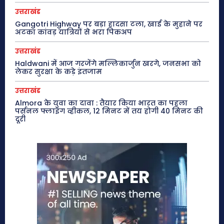
उत्तराखंड
Gangotri Highway पर बड़ा हादसा टला, खाई के मुहाने पर
अटका कांवड़ यात्रियों से भरा पिकअप
उत्तराखंड
Haldwani में आज गरजेंगे मल्लिकार्जुन खरगे, जनसभा को
लेकर सुरक्षा के कड़े इंतजाम
उत्तराखंड
Almora के युवा का दावा : तैयार किया भारत का पहला
पर्सनल फ्लाइंग व्हीकल, 12 मिनट में तय होगी 40 मिनट की
दूरी