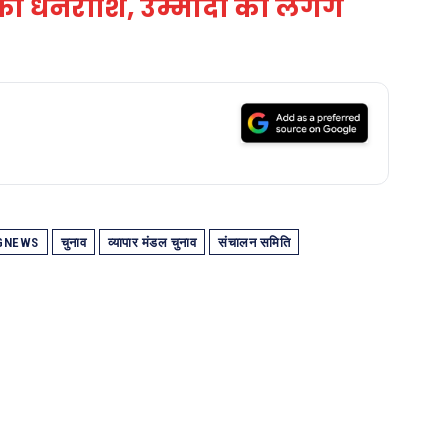
की धनराशि, उम्मीदों को लगेंगे
GNEWS
चुनाव
व्यापार मंडल चुनाव
संचालन समिति