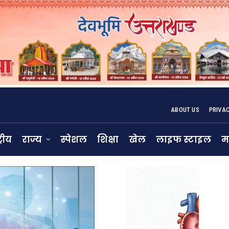
ABOUT US
PRIVA
्रीय
राज्य
स्पेशल
शिक्षा
खेल
लाइफ स्टाइल
म