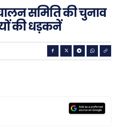
संचालन समिति की चुनाव
शियों की धड़कनें