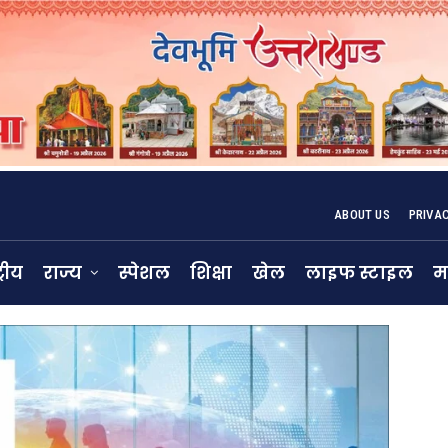
ABOUT US
PRIVA
्रीय
राज्य
स्पेशल
शिक्षा
खेल
लाइफ स्टाइल
म