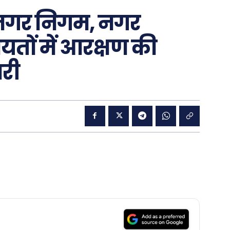
) नगर निगम, नगर
तों में आरक्षण की
री