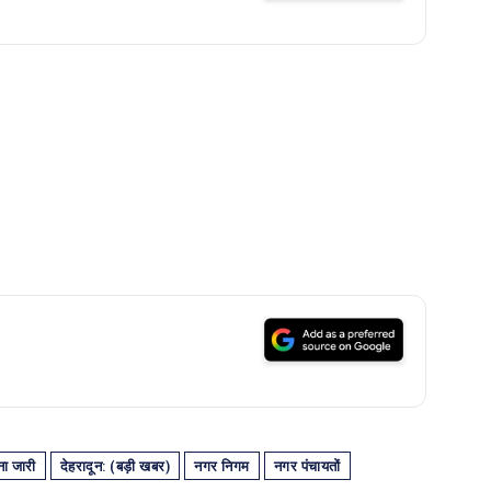
ा जारी
देहरादून: (बड़ी खबर)
नगर निगम
नगर पंचायतों