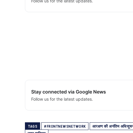
Follow us for the latest updates.
Stay connected via Google News
Follow us for the latest updates.
TAGS
#FRONTNEWSNETWORK
आरक्षण की अनंतिम अधिसूचन