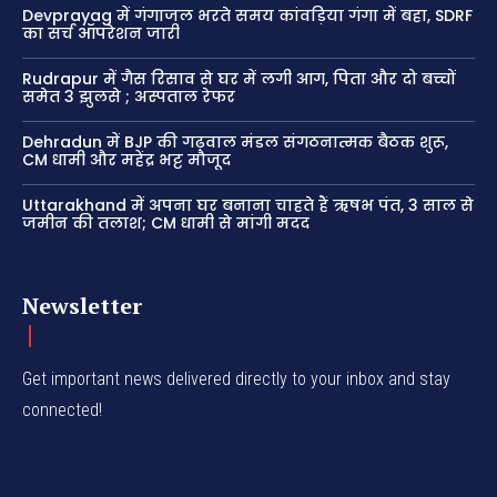
Devprayag में गंगाजल भरते समय कांवड़िया गंगा में बहा, SDRF
का सर्च ऑपरेशन जारी
Rudrapur में गैस रिसाव से घर में लगी आग, पिता और दो बच्चों
समेत 3 झुलसे ; अस्पताल रेफर
Dehradun में BJP की गढ़वाल मंडल संगठनात्मक बैठक शुरू,
CM धामी और महेंद्र भट्ट मौजूद
Uttarakhand में अपना घर बनाना चाहते हैं ऋषभ पंत, 3 साल से
जमीन की तलाश; CM धामी से मांगी मदद
Newsletter
Get important news delivered directly to your inbox and stay
connected!