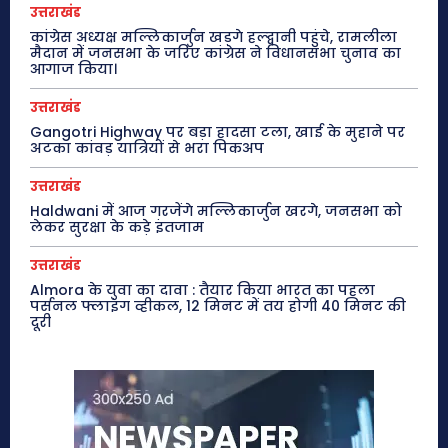
उत्तराखंड
कांग्रेस अध्यक्ष मल्लिकार्जुन खड़गे हल्द्वानी पहुंचे, रामलीला
मैदान में जनसभा के जरिए कांग्रेस ने विधानसभा चुनाव का
आगाज किया।
उत्तराखंड
Gangotri Highway पर बड़ा हादसा टला, खाई के मुहाने पर
अटका कांवड़ यात्रियों से भरा पिकअप
उत्तराखंड
Haldwani में आज गरजेंगे मल्लिकार्जुन खरगे, जनसभा को
लेकर सुरक्षा के कड़े इंतजाम
उत्तराखंड
Almora के युवा का दावा : तैयार किया भारत का पहला
पर्सनल फ्लाइंग व्हीकल, 12 मिनट में तय होगी 40 मिनट की
दूरी