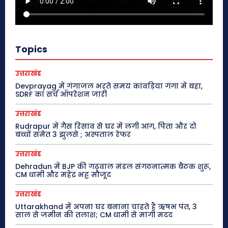
Topics
उत्तराखंड
Devprayag में गंगाजल भरते समय कांवड़िया गंगा में बहा,
SDRF का सर्च ऑपरेशन जारी
उत्तराखंड
Rudrapur में गैस रिसाव से घर में लगी आग, पिता और दो
बच्चों समेत 3 झुलसे ; अस्पताल रेफर
उत्तराखंड
Dehradun में BJP की गढ़वाल मंडल संगठनात्मक बैठक शुरू,
CM धामी और महेंद्र भट्ट मौजूद
उत्तराखंड
Uttarakhand में अपना घर बनाना चाहते हैं ऋषभ पंत, 3
साल से जमीन की तलाश; CM धामी से मांगी मदद