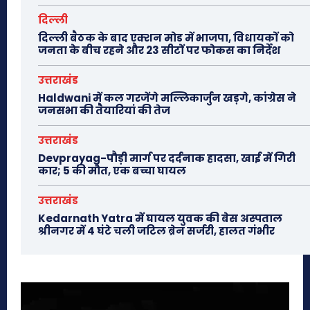
दिल्ली
दिल्ली बैठक के बाद एक्शन मोड में भाजपा, विधायकों को
जनता के बीच रहने और 23 सीटों पर फोकस का निर्देश
उत्तराखंड
Haldwani में कल गरजेंगे मल्लिकार्जुन खड़गे, कांग्रेस ने
जनसभा की तैयारियां की तेज
उत्तराखंड
Devprayag-पौड़ी मार्ग पर दर्दनाक हादसा, खाई में गिरी
कार; 5 की मौत, एक बच्चा घायल
उत्तराखंड
Kedarnath Yatra में घायल युवक की बेस अस्पताल
श्रीनगर में 4 घंटे चली जटिल ब्रेन सर्जरी, हालत गंभीर