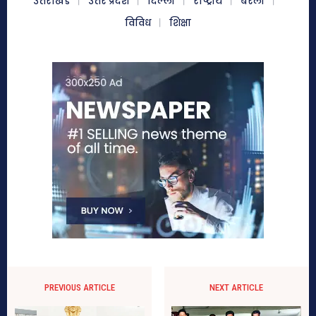
उत्तराखंड
उत्तर प्रदेश
दिल्ली
राष्ट्रीय
बरेली
विविध
शिक्षा
PREVIOUS ARTICLE
NEXT ARTICLE