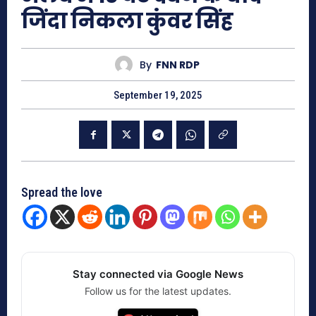
जिंदा निकला कुंवर सिंह
By
FNN RDP
September 19, 2025
Spread the love
Stay connected via Google News
Follow us for the latest updates.