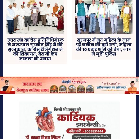
उत्तराखंड कांग्रेस प्रतिनिधिमंडल
सूरजपुर में मृत महिला के नाम
ने राज्यपाल गुरमीत सिंह से की
पर जमीन की बड़ी ठगी, महिला
मुलाकात, कांग्रेस डेलिगेशन ने
की 10 एकड़ भूमि को बेचा, जांच
की शिकायत, बैरागी कैंप
में जुटी पुलिस
मामला भी उठाया