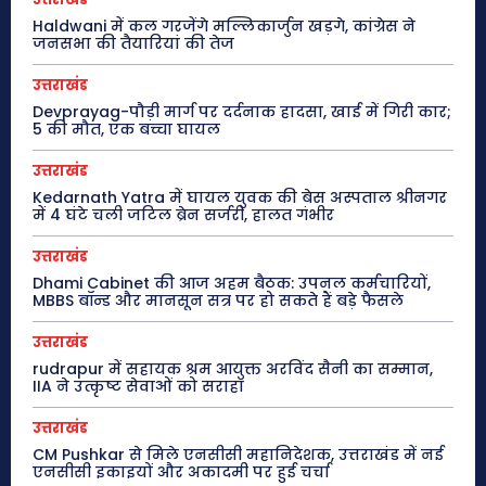
Haldwani में कल गरजेंगे मल्लिकार्जुन खड़गे, कांग्रेस ने
जनसभा की तैयारियां की तेज
उत्तराखंड
Devprayag-पौड़ी मार्ग पर दर्दनाक हादसा, खाई में गिरी कार;
5 की मौत, एक बच्चा घायल
उत्तराखंड
Kedarnath Yatra में घायल युवक की बेस अस्पताल श्रीनगर
में 4 घंटे चली जटिल ब्रेन सर्जरी, हालत गंभीर
उत्तराखंड
Dhami Cabinet की आज अहम बैठक: उपनल कर्मचारियों,
MBBS बॉन्ड और मानसून सत्र पर हो सकते हैं बड़े फैसले
उत्तराखंड
rudrapur में सहायक श्रम आयुक्त अरविंद सैनी का सम्मान,
IIA ने उत्कृष्ट सेवाओं को सराहा
उत्तराखंड
CM Pushkar से मिले एनसीसी महानिदेशक, उत्तराखंड में नई
एनसीसी इकाइयों और अकादमी पर हुई चर्चा