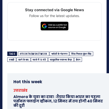
Stay connected via Google News
Follow us for the latest updates.
TAGS
#FRONTNEWSNETWORK
चमोली के नंदानगर
जिंदा निकला कुंवर सिंह
तबाही
दबने के बाद
मलबे में 16 घंटे
सामुदायिक स्वास्थ्य केंद्र
हैरान
Hot this week
उत्तराखंड
Almora के युवा का दावा : तैयार किया भारत का पहला
पर्सनल फ्लाइंग व्हीकल, 12 मिनट में तय होगी 40 मिनट
की दूरी