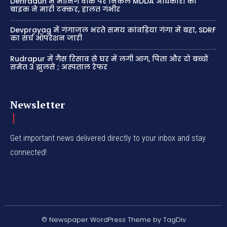
Dehradun में मॉर्निंग वॉक पर निकले MDDA अधिकारी को
बाइक ने मारी टक्कर, हालत गंभीर
Devprayag में गंगाजल भरते समय कांवड़िया गंगा में बहा, SDRF
का सर्च ऑपरेशन जारी
Rudrapur में गैस रिसाव से घर में लगी आग, पिता और दो बच्चों
समेत 3 झुलसे ; अस्पताल रेफर
Newsletter
Get important news delivered directly to your inbox and stay
connected!
© Newspaper WordPress Theme by TagDiv