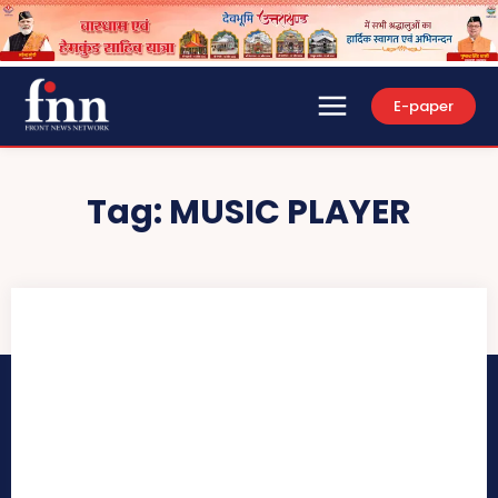
E-paper
Tag:
MUSIC PLAYER