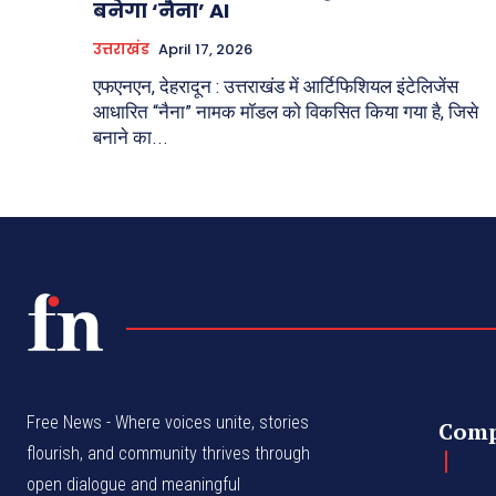
बनेगा ‘नैना’ AI
उत्तराखंड
April 17, 2026
एफएनएन, देहरादून : उत्तराखंड में आर्टिफिशियल इंटेलिजेंस
आधारित “नैना” नामक मॉडल को विकसित किया गया है, जिसे
बनाने का...
Free News - Where voices unite, stories
Com
flourish, and community thrives through
open dialogue and meaningful