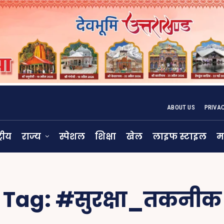
ABOUT US
PRIVA
्रीय
राज्य
स्पेशल
शिक्षा
खेल
लाइफ स्टाइल
म
Tag:
#सुरक्षा_तकनीक