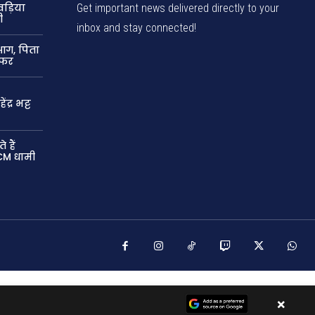
ड़िया
Get important news delivered directly to your
ी
inbox and stay connected!
 आग, पिता
ेफर
्र भट्ट
 हैं
CM धामी
×