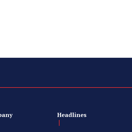
pany
Headlines