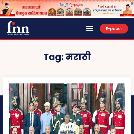
E-paper
Tag:
मराठी