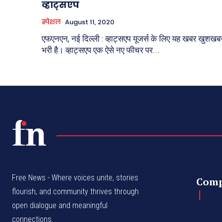
व्हाट्सएप
स्पेशल
August 11, 2020
एफएनएन, नई दिल्ली : व्हाट्सएप यूजर्स के लिए यह खबर खुशखब
भरी है। व्हाट्सएप एक ऐसे नए फीचर पर...
Free News - Where voices unite, stories
Com
flourish, and community thrives through
open dialogue and meaningful
connections.