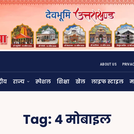
ABOUT US
PRIVA
्रीय
राज्य
स्पेशल
शिक्षा
खेल
लाइफ स्टाइल
म
Tag:
4 मोबाइल