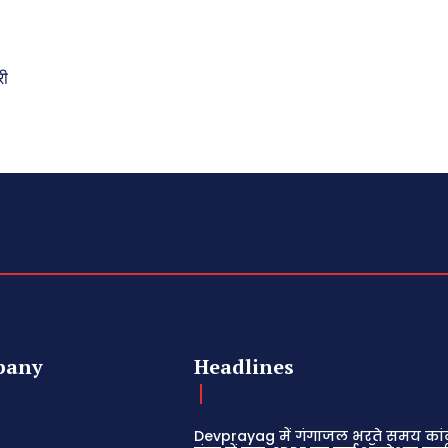
री
pany
Headlines
Devprayag में गंगाजल भरते समय कांव