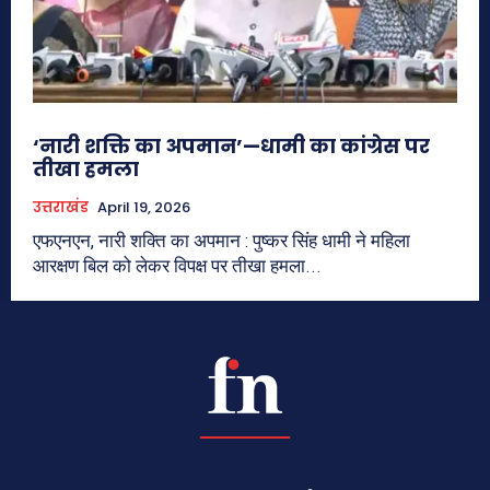
‘नारी शक्ति का अपमान’—धामी का कांग्रेस पर
तीखा हमला
उत्तराखंड
April 19, 2026
एफएनएन, नारी शक्ति का अपमान : पुष्कर सिंह धामी ने महिला
आरक्षण बिल को लेकर विपक्ष पर तीखा हमला...