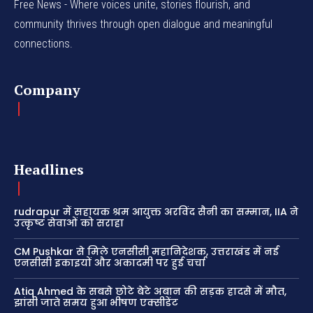
Free News - Where voices unite, stories flourish, and
community thrives through open dialogue and meaningful
connections.
Company
Headlines
rudrapur में सहायक श्रम आयुक्त अरविंद सैनी का सम्मान, IIA ने
उत्कृष्ट सेवाओं को सराहा
CM Pushkar से मिले एनसीसी महानिदेशक, उत्तराखंड में नई
एनसीसी इकाइयों और अकादमी पर हुई चर्चा
Atiq Ahmed के सबसे छोटे बेटे अबान की सड़क हादसे में मौत,
झांसी जाते समय हुआ भीषण एक्सीडेंट