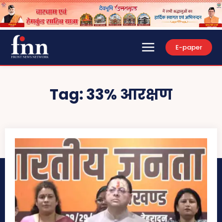
E-paper
Tag:
33% आरक्षण