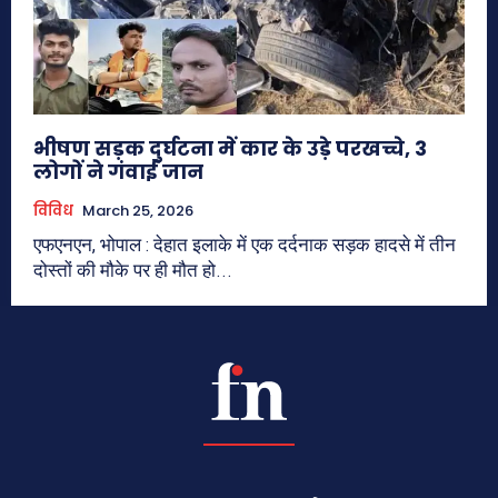
भीषण सड़क दुर्घटना में कार के उड़े परखच्चे, 3
लोगों ने गंवाई जान
विविध
March 25, 2026
एफएनएन, भोपाल : देहात इलाके में एक दर्दनाक सड़क हादसे में तीन
दोस्तों की मौके पर ही मौत हो...