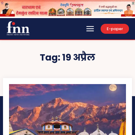
E-paper
Tag:
19 अप्रैल