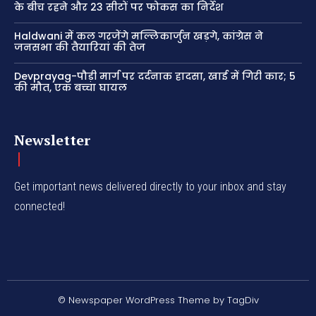
के बीच रहने और 23 सीटों पर फोकस का निर्देश
Haldwani में कल गरजेंगे मल्लिकार्जुन खड़गे, कांग्रेस ने
जनसभा की तैयारियां की तेज
Devprayag-पौड़ी मार्ग पर दर्दनाक हादसा, खाई में गिरी कार; 5
की मौत, एक बच्चा घायल
Newsletter
Get important news delivered directly to your inbox and stay
connected!
© Newspaper WordPress Theme by TagDiv