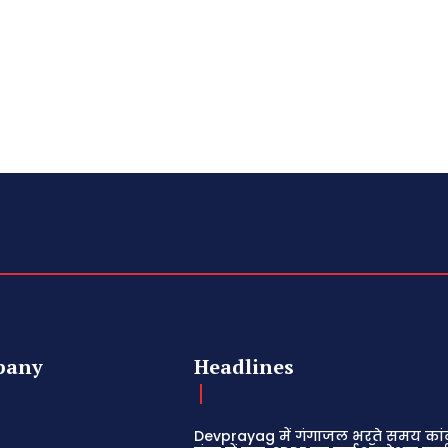
pany
Headlines
Devprayag में गंगाजल भरते समय कांव