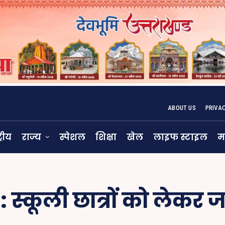
ABOUT US
PRIVA
्रीय
राज्य
स्पेशल
शिक्षा
खेल
लाइफ स्टाइल
म
:
स्कूली छात्रों को लेकर ज