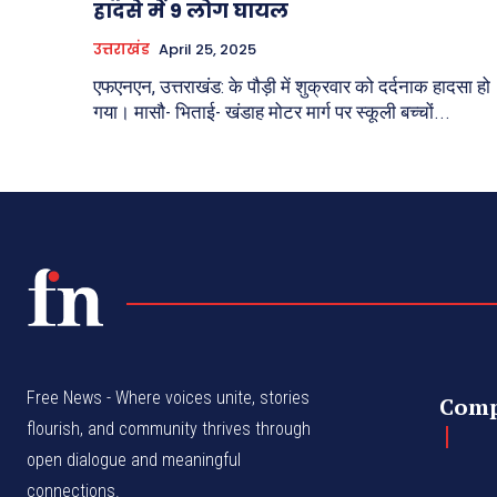
हादसे में 9 लोग घायल
उत्तराखंड
April 25, 2025
एफएनएन, उत्तराखंड: के पौड़ी में शुक्रवार को दर्दनाक हादसा हो
गया। मासौ- भिताई- खंडाह मोटर मार्ग पर स्कूली बच्चों...
Free News - Where voices unite, stories
Com
flourish, and community thrives through
open dialogue and meaningful
connections.