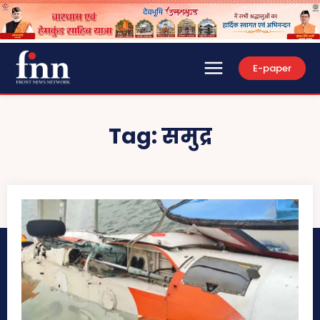
E-paper
Tag:
समुद्र