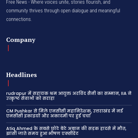
Free News - Where voices unite, stories flourish, and
community thrives through open dialogue and meaningful
connections.
Company
Headlines
rudrapur में सहायक श्रम आयुक्त अरविंद सैनी का सम्मान, IIA ने
उत्कृष्ट सेवाओं को सराहा
CM Pushkar से मिले एनसीसी महानिदेशक, उत्तराखंड में नई
एनसीसी इकाइयों और अकादमी पर हुई चर्चा
Atiq Ahmed के सबसे छोटे बेटे अबान की सड़क हादसे में मौत,
झांसी जाते समय हुआ भीषण एक्सीडेंट