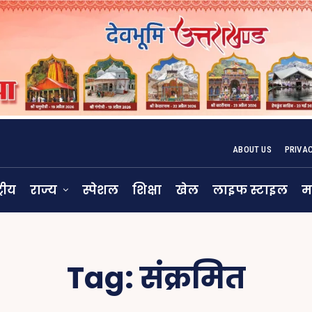
ABOUT US
PRIVA
्रीय
राज्य
स्पेशल
शिक्षा
खेल
लाइफ स्टाइल
म
Tag:
संक्रमित