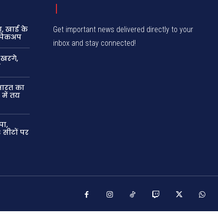
, खाई के
Get important news delivered directly to your
ा पिकअप
inbox and stay connected!
 खरगे,
म
 भारत का
में तय
पा,
 सीटों पर