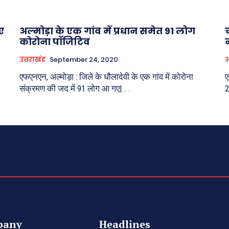
ए
अल्मोड़ा के एक गांव में प्रधान समेत 91 लोग
कोरोना पाॅजिटिव
उत्तराखंड
September 24, 2020
अ
एफएनएन, अल्मोड़ा : जिले के धौलादेवी के एक गांव में कोरोना
ए
संक्रमण की जद में 91 लोग आ गए|...
2
pany
Headlines