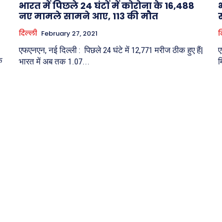
7
भारत में पिछले 24 घंटों में कोरोना के 16,488
भ
नए मामले सामने आए, 113 की मौत
दिल्ली
February 27, 2021
व
एफएनएन, नई दिल्ली : पिछले 24 घंटे में 12,771 मरीज ठीक हुए हैं|
ए
े
भारत में अब तक 1.07...
म