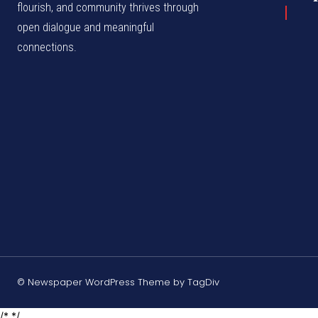
flourish, and community thrives through
open dialogue and meaningful
connections.
© Newspaper WordPress Theme by TagDiv
/* */