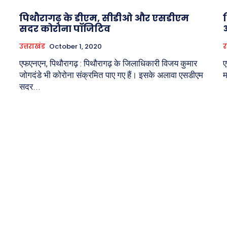
पिथौरागढ़ के डीएम, सीडीओ और एसडीएम
सदर कोरोना पाॅजिटिव
अ
उत्तराखंड
October 1, 2020
र
एफएनएन, पिथौरागढ़ : पिथौरागढ़ के जिलाधिकारी विजय कुमार
ए
जोगदंडे भी कोरोना संक्रमित पाए गए हैं। इसके अलावा एसडीएम
म
सदर...