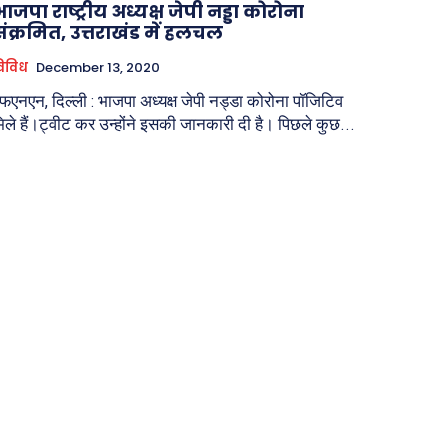
ाजपा राष्ट्रीय अध्यक्ष जेपी नड्डा कोरोना
संक्रमित, उत्तराखंड में हलचल
िविध
December 13, 2020
फएनएन, दिल्ली : भाजपा अध्यक्ष जेपी नड्डा कोरोना पॉजिटिव
िले हैं।ट्वीट कर उन्होंने इसकी जानकारी दी है। पिछले कुछ...