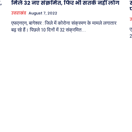
,
मिले 32 नए संक्रमित, फिर भी सतर्क नहीं लोग
स
उत्तराखंड
August 7, 2022
उ
एफएनएन, बागेश्वर : जिले में कोरोना संक्रमण के मामले लगातार
ए
बढ़ रहे हैं। पिछले 10 दिनों में 32 संक्रमित...
2