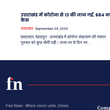
उत्तराखंड में कोरोना से 13 की जान गई, 684 न
केस
उत्तराखंड
September 24, 2020
एफएनएन, देहरादून : उत्तराखंड में कोरोना संक्रमण की रफ्तार
गुरुवार को कुछ धीमी पड़ी। राज्य भर से दिन भर...
Free News - Where voices unite, stories
Com