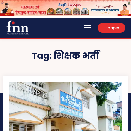
E-paper
Tag:
शिक्षक भर्ती