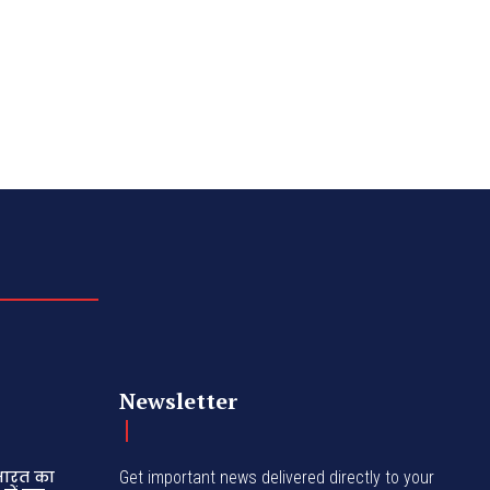
Newsletter
 भारत का
Get important news delivered directly to your