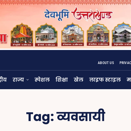
ABOUT US
PRIVA
्रीय
राज्य
स्पेशल
शिक्षा
खेल
लाइफ स्टाइल
म
Tag:
व्यवसायी