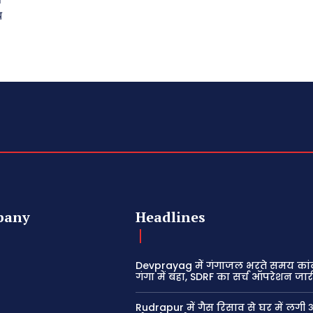
ि
pany
Headlines
Devprayag में गंगाजल भरते समय कांव
गंगा में बहा, SDRF का सर्च ऑपरेशन जार
Rudrapur में गैस रिसाव से घर में लगी