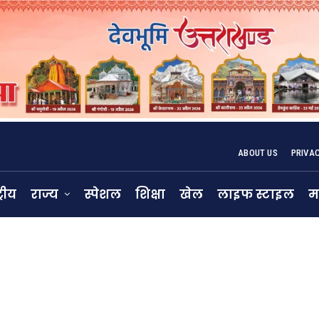
ABOUT US
PRIVA
्रीय
राज्य
स्पेशल
शिक्षा
खेल
लाइफ स्टाइल
म