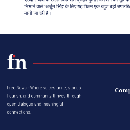
निभाने वाले 'अर्जुन सिंह' के लिए यह फिल्म एक बहुत बड़ी उपलब्ध
मानी जा रही है।
Free News - Where voices unite, stories
Com
flourish, and community thrives through
open dialogue and meaningful
connections.