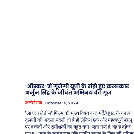
‘ऑस्कर’ में गूंजेगी यूपी के मंझे हुए कलाकार
अर्जुन सिंह के जीवंत अभिनय की गूंज
मनोरंजन
October 10, 2024
"ला पता लेडीज'' फिल्म की मुख्य विषय वस्तु पर्दे/घूंघट के कारण
दुल्हनों की अदला-बदली तो है ही लेकिन एक और महत्वपूर्ण पहलू
पर दर्शकों और समीक्षकों का बहुत कम ध्यान गया है, वह है दहेज
प्रथा। जया के खलनायक पति प्रदीप कुमार के पिता की भूमिक