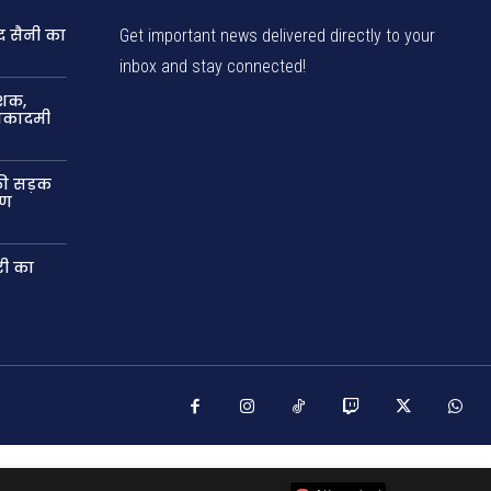
द सैनी का
Get important news delivered directly to your
inbox and stay connected!
ेशक,
 अकादमी
की सड़क
षण
री का