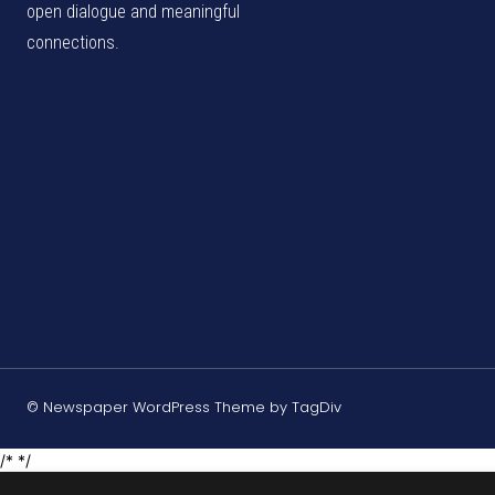
open dialogue and meaningful
connections.
© Newspaper WordPress Theme by TagDiv
/* */