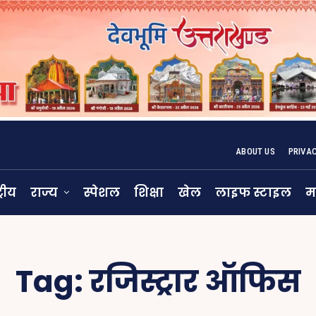
ABOUT US
PRIVA
्रीय
राज्य
स्पेशल
शिक्षा
खेल
लाइफ स्टाइल
म
Tag:
रजिस्ट्रार ऑफिस