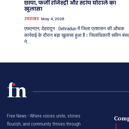
छापा, फर्जी रजिस्ट्री और स्टांप घोटाले का
खुलासा
उत्तराखंड
May 4, 2026
एफएनएन, देहरादून : Dehradun में जिला प्रशासन की औचक
कार्रवाई के दौरान बड़ा खुलासा हुआ है। जिलाधिकारी सविन बंस
ने...
Free News - Where voices unite, stories
Com
flourish, and community thrives through