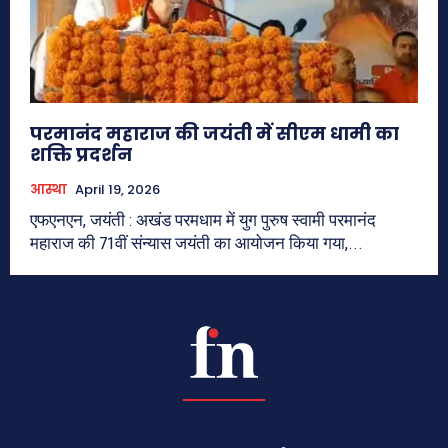
परमानंद महाराज की जयंती में सीएम धामी का
शक्ति प्रदर्शन
आस्था
April 19, 2026
एफएनएन, जयंती : अखंड परमधाम में युग पुरुष स्वामी परमानंद
महाराज की 71वीं संन्यास जयंती का आयोजन किया गया,...