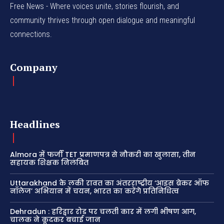
Free News - Where voices unite, stories flourish, and
community thrives through open dialogue and meaningful
connections.
Company
Headlines
Almora में फर्जी TET प्रमाणपत्र से नौकरी का खुलासा, तीन
सहायक शिक्षक निलंबित
Uttarakhand के लकी रावत का अंतरराष्ट्रीय ‘आइस ब्रेकर ऑफ
नॉलेज’ अभियान में चयन, भारत का करेंगे प्रतिनिधित्व
Dehradun : हरिद्वार रोड पर चलती कार में लगी भीषण आग,
चालक ने कूदकर बचाई जान