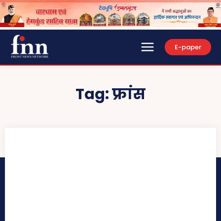
E-paper
Tag:
फ्रांस