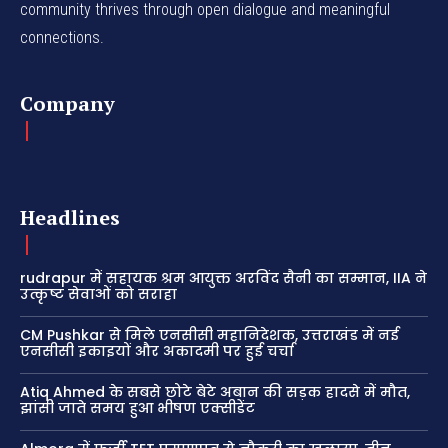
community thrives through open dialogue and meaningful
connections.
Company
Headlines
rudrapur में सहायक श्रम आयुक्त अरविंद सैनी का सम्मान, IIA ने
उत्कृष्ट सेवाओं को सराहा
CM Pushkar से मिले एनसीसी महानिदेशक, उत्तराखंड में नई
एनसीसी इकाइयों और अकादमी पर हुई चर्चा
Atiq Ahmed के सबसे छोटे बेटे अबान की सड़क हादसे में मौत,
झांसी जाते समय हुआ भीषण एक्सीडेंट