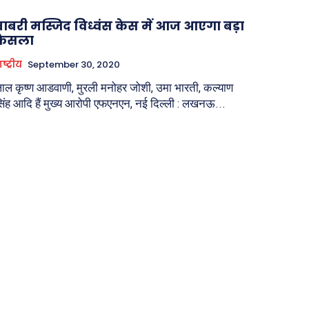
बाबरी मस्जिद विध्वंस केस में आज आएगा बड़ा
फैसला
ाष्ट्रीय
September 30, 2020
ाल कृष्ण आडवाणी, मुरली मनोहर जोशी, उमा भारती, कल्याण
सिंह आदि हैं मुख्य आरोपी एफएनएन, नई दिल्ली : लखनऊ...