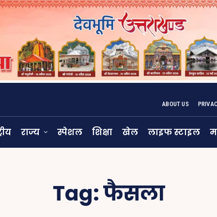
ABOUT US
PRIVA
्रीय
राज्य
स्पेशल
शिक्षा
खेल
लाइफ स्टाइल
म
Tag:
फैसला