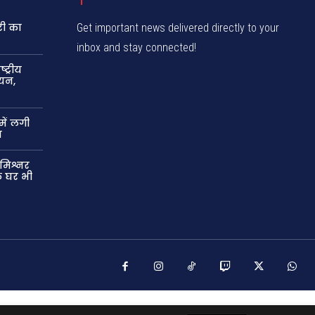
री का
Get important news delivered directly to your
inbox and stay connected!
ट्रीय
यन,
में लगी
न
मिश्नर
े घर भी