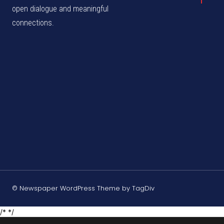
open dialogue and meaningful
connections.
© Newspaper WordPress Theme by TagDiv
/* */