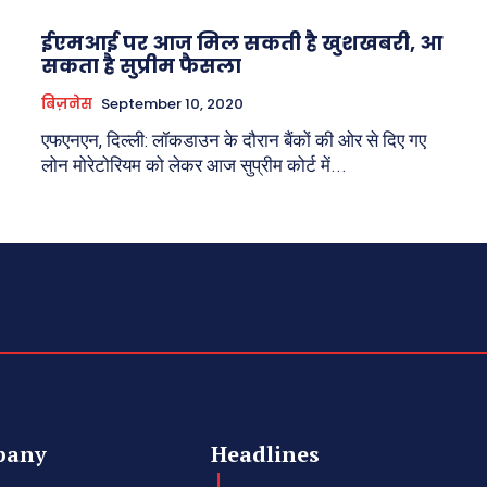
ईएमआई पर आज मिल सकती है खुशखबरी, आ
सकता है सुप्रीम फैसला
बिज़नेस
September 10, 2020
एफएनएन, दिल्ली: लॉकडाउन के दौरान बैंकों की ओर से दिए गए
लोन मोरेटोरियम को लेकर आज सुप्रीम कोर्ट में...
pany
Headlines