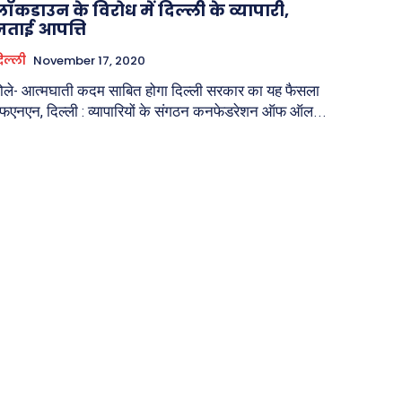
लॉकडाउन के विरोध में दिल्ली के व्यापारी,
जताई आपत्ति
िल्ली
November 17, 2020
ोले- आत्मघाती कदम साबित होगा दिल्ली सरकार का यह फैसला
फएनएन, दिल्ली : व्यापारियों के संगठन कनफेडरेशन ऑफ ऑल...