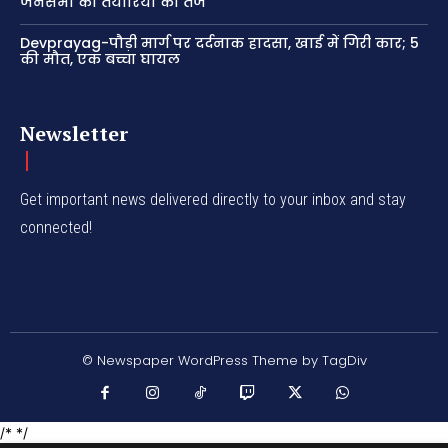
जनसभा की तैयारियां की तेज
Devprayag-पौड़ी मार्ग पर दर्दनाक हादसा, खाई में गिरी कार; 5
की मौत, एक बच्चा घायल
Newsletter
Get important news delivered directly to your inbox and stay
connected!
© Newspaper WordPress Theme by TagDiv
/* */