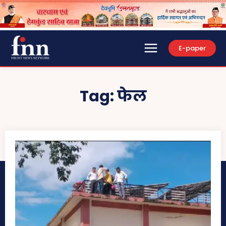
E-paper
Tag:
फेल