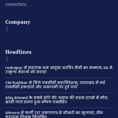
connections.
Company
Headlines
rudrapur में सहायक श्रम आयुक्त अरविंद सैनी का सम्मान, IIA ने
उत्कृष्ट सेवाओं को सराहा
CM Pushkar से मिले एनसीसी महानिदेशक, उत्तराखंड में नई
एनसीसी इकाइयों और अकादमी पर हुई चर्चा
Atiq Ahmed के सबसे छोटे बेटे अबान की सड़क हादसे में मौत,
झांसी जाते समय हुआ भीषण एक्सीडेंट
Almora में फर्जी TET प्रमाणपत्र से नौकरी का खुलासा, तीन
सहायक शिक्षक निलंबित