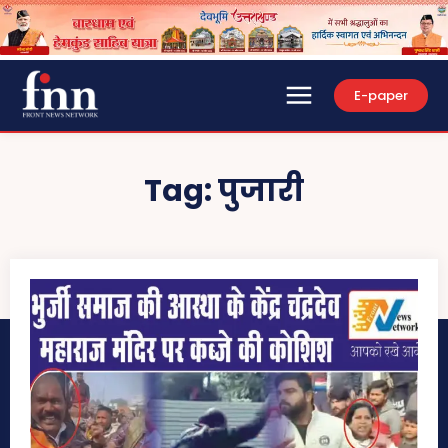
E-paper
Tag:
पुजारी