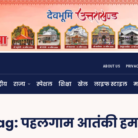
ABOUT US
PRIVA
्रीय
राज्य
स्पेशल
शिक्षा
खेल
लाइफ स्टाइल
म
ag:
पहलगाम आतंकी हम