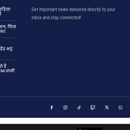
ड़िया
Get important news delivered directly to your
ी
inbox and stay connected!
 आग, पिता
ेफर
्र भट्ट
 हैं
CM धामी