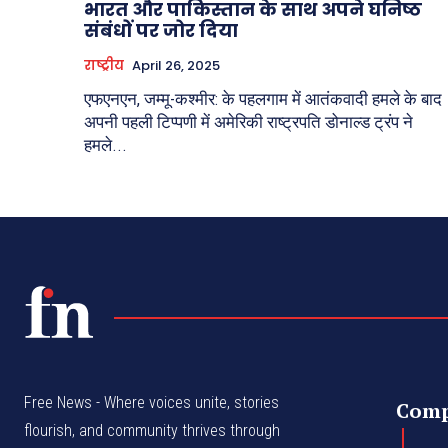
भारत और पाकिस्तान के साथ अपने घनिष्ठ
संबंधों पर जोर दिया
राष्ट्रीय
April 26, 2025
एफएनएन, जम्मू-कश्मीर: के पहलगाम में आतंकवादी हमले के बाद
अपनी पहली टिप्पणी में अमेरिकी राष्ट्रपति डोनाल्ड ट्रंप ने
हमले...
Free News - Where voices unite, stories
Com
flourish, and community thrives through