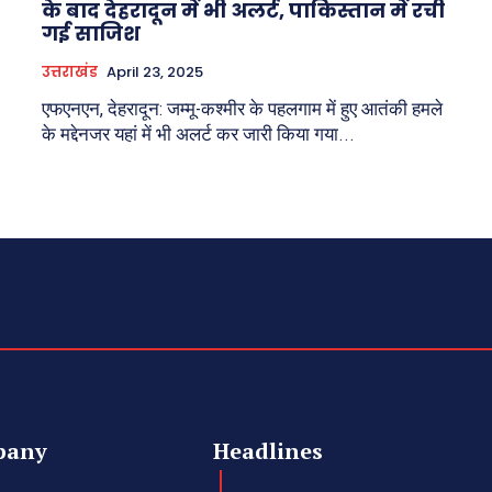
के बाद देहरादून में भी अलर्ट, पाकिस्तान में रची
गई साजिश
उत्तराखंड
April 23, 2025
एफएनएन, देहरादून: जम्मू-कश्मीर के पहलगाम में हुए आतंकी हमले
के मद्देनजर यहां में भी अलर्ट कर जारी किया गया...
pany
Headlines