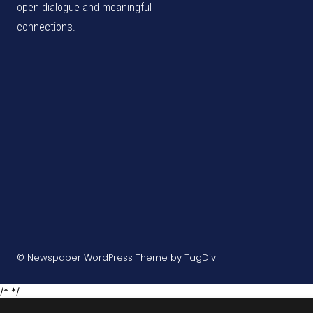
open dialogue and meaningful
connections.
© Newspaper WordPress Theme by TagDiv
/* */