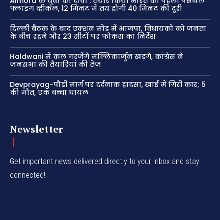
Almora के युवा का दावा : तैयार किया भारत का पहला पर्सनल
फ्लाइंग व्हीकल, 12 मिनट में तय होगी 40 मिनट की दूरी
दिल्ली बैठक के बाद एक्शन मोड में भाजपा, विधायकों को जनता
के बीच रहने और 23 सीटों पर फोकस का निर्देश
Haldwani में कल गरजेंगे मल्लिकार्जुन खड़गे, कांग्रेस ने
जनसभा की तैयारियां की तेज
Devprayag-पौड़ी मार्ग पर दर्दनाक हादसा, खाई में गिरी कार; 5
की मौत, एक बच्चा घायल
Newsletter
Get important news delivered directly to your inbox and stay
connected!