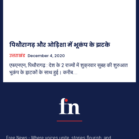
पिथौरागढ़ और ओड़िशा में भूकंप के झटके
उत्तराखंड
December 4, 2020
एफएनएन, पिथौरागढ़ : देश के 2 राज्यों में शुक्रवार सुबह की शुरुआत
भूकंप के झटकों के साथ हुई। करीब...
Free News - Where voices unite, stories flourish, and