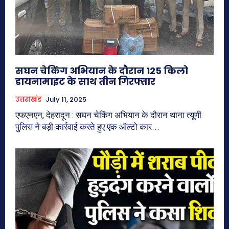
सघन चेकिंग अभियान के दौरान 125 किलो
डायनामाइट के साथ तीन गिरफ्तार
उत्तराखंड
July 11, 2025
एफएनएन, देहरादून : सघन चेकिंग अभियान के दौरान थाना त्यूणी
पुलिस ने बड़ी कार्रवाई करते हुए एक ऑल्टो कार...