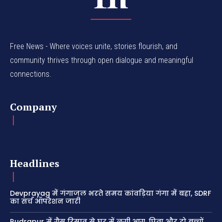
Free News - Where voices unite, stories flourish, and
community thrives through open dialogue and meaningful
connections.
Company
Headlines
Devprayag में गंगाजल भरते समय कांवड़िया गंगा में बहा, SDRF
का सर्च ऑपरेशन जारी
Rudrapur में गैस रिसाव से घर में लगी आग, पिता और दो बच्चों