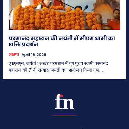
परमानंद महाराज की जयंती में सीएम धामी का
शक्ति प्रदर्शन
आस्था
April 19, 2026
एफएनएन, जयंती : अखंड परमधाम में युग पुरुष स्वामी परमानंद
महाराज की 71वीं संन्यास जयंती का आयोजन किया गया,...