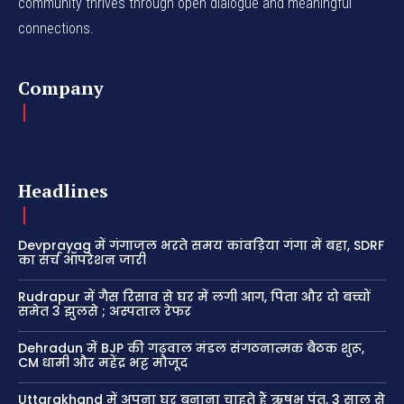
community thrives through open dialogue and meaningful
connections.
Company
Headlines
Devprayag में गंगाजल भरते समय कांवड़िया गंगा में बहा, SDRF
का सर्च ऑपरेशन जारी
Rudrapur में गैस रिसाव से घर में लगी आग, पिता और दो बच्चों
समेत 3 झुलसे ; अस्पताल रेफर
Dehradun में BJP की गढ़वाल मंडल संगठनात्मक बैठक शुरू,
CM धामी और महेंद्र भट्ट मौजूद
Uttarakhand में अपना घर बनाना चाहते हैं ऋषभ पंत, 3 साल से