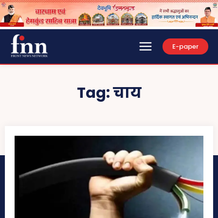
E-paper
Tag:
चाय