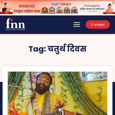
E-paper
Tag:
चतुर्थ दिवस