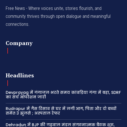
Free News - Where voices unite, stories flourish, and
community thrives through open dialogue and meaningful
connections.
Company
Headlines
Devprayag में गंगाजल भरते समय कांवड़िया गंगा में बहा, SDRF
का सर्च ऑपरेशन जारी
Rudrapur में गैस रिसाव से घर में लगी आग, पिता और दो बच्चों
समेत 3 झुलसे ; अस्पताल रेफर
Dehradun में BJP की गढ़वाल मंडल संगठनात्मक बैठक शुरू,