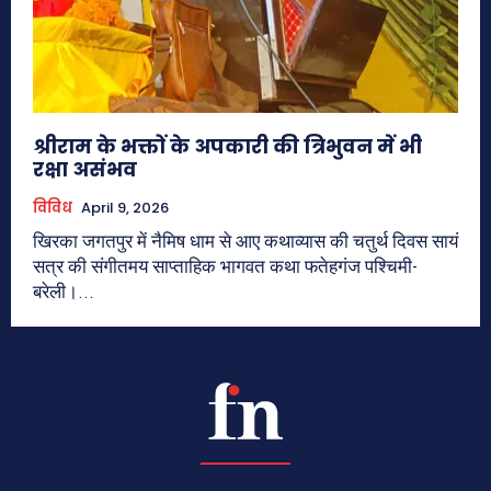
श्रीराम के भक्तों के अपकारी की त्रिभुवन में भी
रक्षा असंभव
विविध
April 9, 2026
खिरका जगतपुर में नैमिष धाम से आए कथाव्यास की चतुर्थ दिवस सायं
सत्र की संगीतमय साप्ताहिक भागवत कथा फतेहगंज पश्चिमी-
बरेली।...