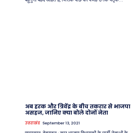
अब हरक और त्रिवेंद्र के बीच तकरार से भाजपा
असहज, जा‍निए क्‍या बोले दोनों नेता
उत्तराखंड
September 13, 2021
एफएनएन, देहरादून : कुछ भाजपा विधायकों के पार्टी नेताओं के