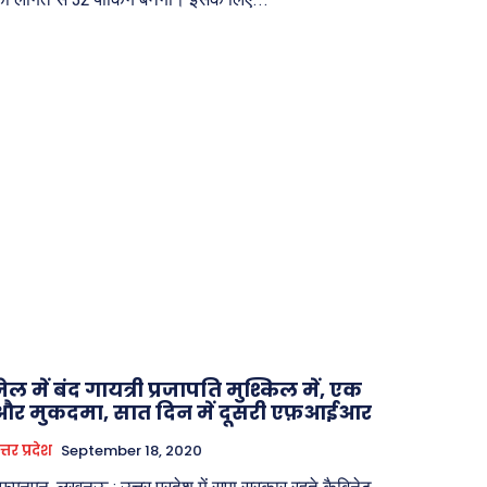
ेल में बंद गायत्री प्रजापति मुश्किल में, एक
और मुकदमा, सात दिन में दूसरी एफ़आईआर
त्तर प्रदेश
September 18, 2020
फएनएन, लखनऊ : उत्तर प्रदेश में सपा सरकार रहते कैबिनेट