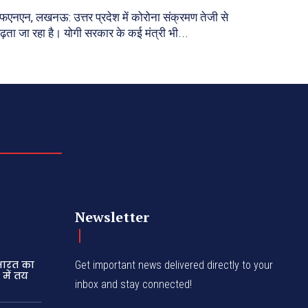
फएनएन, लखनऊ: उत्तर प्रदेश में कोरोना संक्रमण तेजी से
ढ़ता जा रहा है। योगी सरकार के कई मंत्री भी...
Newsletter
 भारत का
Get important news delivered directly to your
में तय
inbox and stay connected!