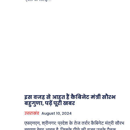
इस वजह से आहत हैं कैबिनेट मंत्री सौरभ
बहुगुणा, पढ़ें पूरी खबर
उत्तराखंड
August 10, 2024
एफएनएन, श्रीनगर: प्रदेश के तेज तर्रार कैबिनेट मंत्री सौरभ
बहुगुणा बेहद आहत है, जिसके पीछे की वजह उनके पैतृक...