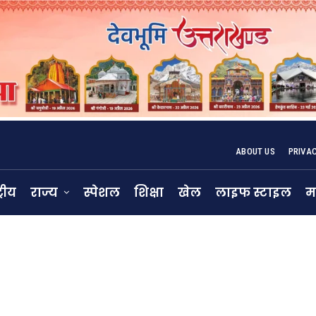
ABOUT US
PRIVA
्रीय
राज्य
स्पेशल
शिक्षा
खेल
लाइफ स्टाइल
म