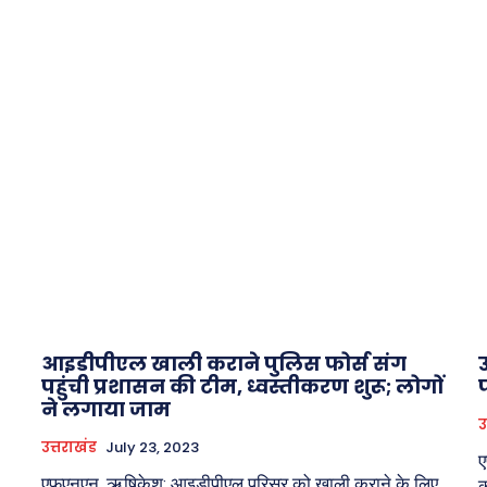
आइडीपीएल खाली कराने पुलिस फोर्स संग
उ
पहुंची प्रशासन की टीम, ध्वस्तीकरण शुरू; लोगों
ने लगाया जाम
उ
उत्तराखंड
July 23, 2023
ए
एफएनएन, ऋषिकेश: आइडीपीएल परिसर को खाली कराने के लिए
क