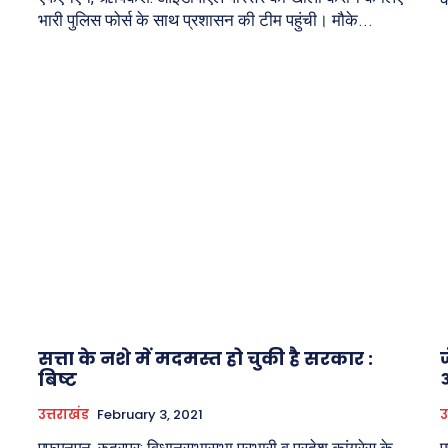
भारी पुलिस फोर्स के साथ प्रशासन की टीम पहुंची। मौके...
सत्ता के नशे में मदमस्त हो चुकी है सरकार :
ज
बिष्ट
उत्तराखंड
February 3, 2021
उ
एफएनएन, रुद्रपुर: विधानसभासभा प्रभारी व प्रदेश कांग्रेस के
ए