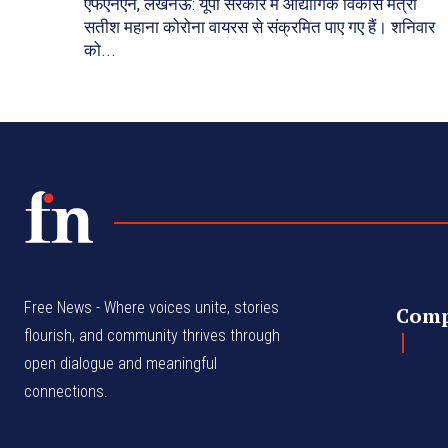
एफएनएन, लखनऊ: यूपी सरकार में औद्योगिक विकास मंत्री
सतीश महाना कोरोना वायरस से संक्रमित पाए गए हैं। शनिवार
को...
Free News - Where voices unite, stories
Com
flourish, and community thrives through
open dialogue and meaningful
connections.