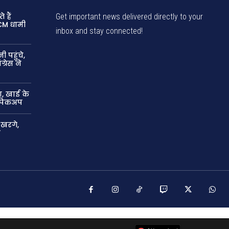
 हैं
Get important news delivered directly to your
CM धामी
inbox and stay connected!
ी पहुंचे,
्रेस ने
, खाई के
ा पिकअप
 खरगे,
म