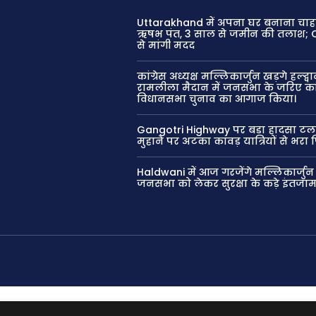
Uttarakhand में अपना घर बनाना चाहते
ऋषभ पंत, 3 साल से जमीन की तलाश; 
से मांगी मदद
कांग्रेस अध्यक्ष मल्लिकार्जुन खड़गे हल्द्वान
रामलीला मैदान में जनसभा के जरिए कांग
विधानसभा चुनाव का आगाज किया।
Gangotri Highway पर बड़ा हादसा टला
मुहाने पर अटका कांवड़ यात्रियों से भर
Haldwani में आज गरजेंगे मल्लिकार्जुन
जनसभा को लेकर सुरक्षा के कड़े इंतजा