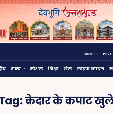
ABOUT US
PRIVA
्रीय
राज्य
स्पेशल
शिक्षा
खेल
लाइफ स्टाइल
म
Tag:
केदार के कपाट खुल