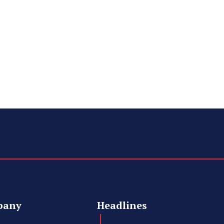
pany
Headlines