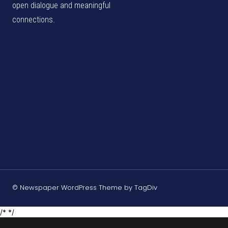
open dialogue and meaningful
connections.
© Newspaper WordPress Theme by TagDiv
/* */