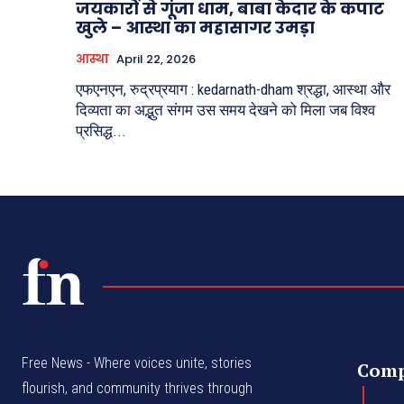
जयकारों से गूंजा धाम, बाबा केदार के कपाट
खुले – आस्था का महासागर उमड़ा
आस्था
April 22, 2026
एफएनएन, रुद्रप्रयाग : kedarnath-dham श्रद्धा, आस्था और
दिव्यता का अद्भुत संगम उस समय देखने को मिला जब विश्व
प्रसिद्ध...
Free News - Where voices unite, stories
Com
flourish, and community thrives through