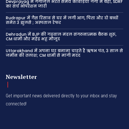
Devprayag में गंगाजल भरते समय कांवड़िया गंगा में बहा, SDRF
का सर्च ऑपरेशन जारी
Rudrapur में गैस रिसाव से घर में लगी आग, पिता और दो बच्चों
समेत 3 झुलसे ; अस्पताल रेफर
Dehradun में BJP की गढ़वाल मंडल संगठनात्मक बैठक शुरू,
CM धामी और महेंद्र भट्ट मौजूद
Uttarakhand में अपना घर बनाना चाहते हैं ऋषभ पंत, 3 साल से
जमीन की तलाश; CM धामी से मांगी मदद
Newsletter
Get important news delivered directly to your inbox and stay
connected!