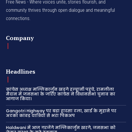
Free News - Where voices unite, stories flourish, and
community thrives through open dialogue and meaningful
connections.
Company
Headlines
कांग्रेस अध्यक्ष मल्लिकार्जुन खड़गे हल्द्वानी पहुंचे, रामलीला
मैदान में जनसभा के जरिए कांग्रेस ने विधानसभा चुनाव का
आगाज किया।
Gangotri Highway पर बड़ा हादसा टला, खाई के मुहाने पर
अटका कांवड़ यात्रियों से भरा पिकअप
Haldwani में आज गरजेंगे मल्लिकार्जुन खरगे, जनसभा को