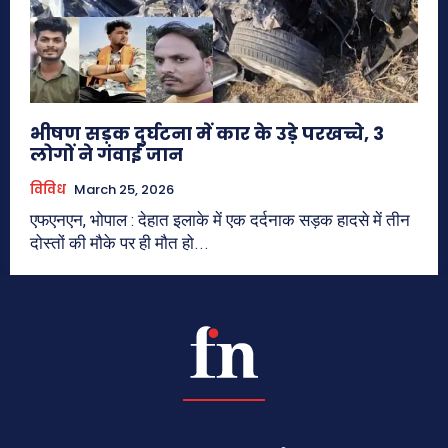
भीषण सड़क दुर्घटना में कार के उड़े परखच्चे, 3
लोगों ने गंवाई जान
विविध
March 25, 2026
एफएनएन, भोपाल : देहात इलाके में एक दर्दनाक सड़क हादसे में तीन
दोस्तों की मौके पर ही मौत हो...