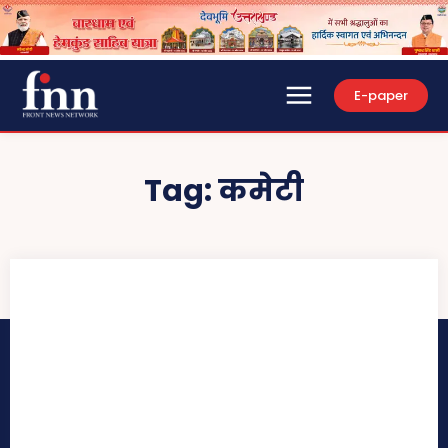
E-paper
Tag:
कमेटी