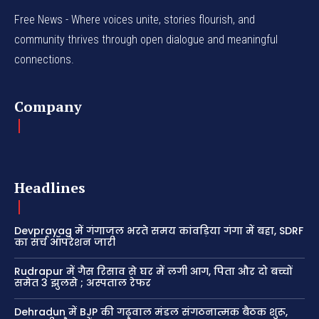
Free News - Where voices unite, stories flourish, and
community thrives through open dialogue and meaningful
connections.
Company
Headlines
Devprayag में गंगाजल भरते समय कांवड़िया गंगा में बहा, SDRF
का सर्च ऑपरेशन जारी
Rudrapur में गैस रिसाव से घर में लगी आग, पिता और दो बच्चों
समेत 3 झुलसे ; अस्पताल रेफर
Dehradun में BJP की गढ़वाल मंडल संगठनात्मक बैठक शुरू,