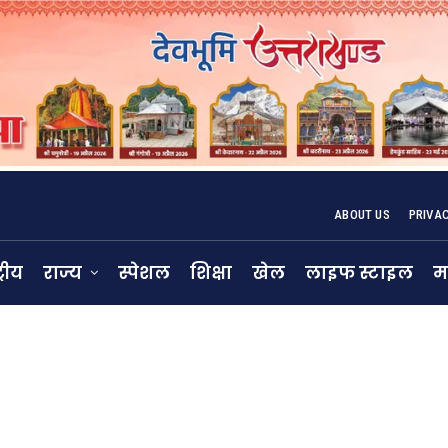
ABOUT US
PRIVA
्रीय
राज्य
स्पेशल
शिक्षा
खेल
लाइफ स्टाइल
म