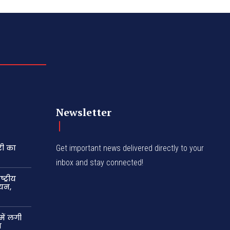
Newsletter
री का
Get important news delivered directly to your
inbox and stay connected!
ट्रीय
यन,
में लगी
न