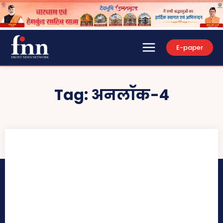
E-paper
Tag:
अनलॉक-4