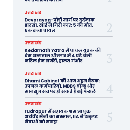
उत्तराखंड
Devprayag-पौड़ी मार्ग पर दर्दनाक
हादसा, खाई में गिरी कार; 5 की मौत,
एक बच्चा घायल
उत्तराखंड
Kedarnath Yatra में घायल युवक की
बेस अस्पताल श्रीनगर में 4 घंटे चली
जटिल ब्रेन सर्जरी, हालत गंभीर
उत्तराखंड
Dhami Cabinet की आज अहम बैठक:
उपनल कर्मचारियों, MBBS बॉन्ड और
मानसून सत्र पर हो सकते हैं बड़े फैसले
उत्तराखंड
rudrapur में सहायक श्रम आयुक्त
अरविंद सैनी का सम्मान, IIA ने उत्कृष्ट
सेवाओं को सराहा