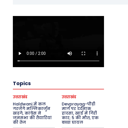
Topics
उत्तराखंड
उत्तराखंड
Haldwani में कल
Devprayag-पौड़ी
गरजेंगे मल्लिकार्जुन
मार्ग पर दर्दनाक
खड़गे, कांग्रेस ने
हादसा, खाई में गिरी
जनसभा की तैयारियां
कार; 5 की मौत, एक
की तेज
बच्चा घायल