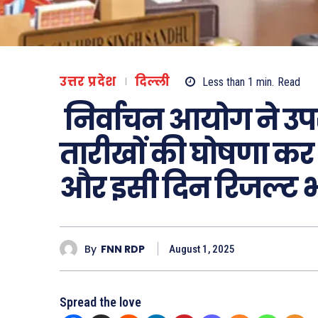
उत्तर प्रदेश
दिल्ली
Less than 1
min.
Read
निर्वाचन आयोग ने उपरा
तारीखों की घोषणा कर 
और इसी दिन रिजल्ट भ
By
FNN RDP
August 1, 2025
Spread the love