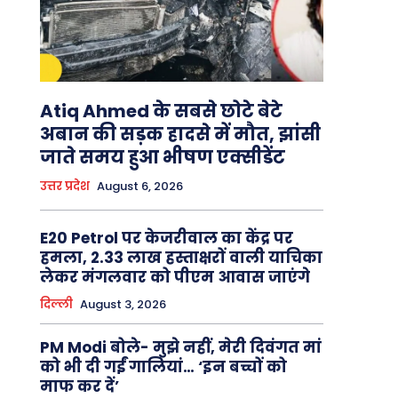
Atiq Ahmed के सबसे छोटे बेटे
अबान की सड़क हादसे में मौत, झांसी
जाते समय हुआ भीषण एक्सीडेंट
उत्तर प्रदेश
August 6, 2026
E20 Petrol पर केजरीवाल का केंद्र पर
हमला, 2.33 लाख हस्ताक्षरों वाली याचिका
लेकर मंगलवार को पीएम आवास जाएंगे
दिल्ली
August 3, 2026
PM Modi बोले- मुझे नहीं, मेरी दिवंगत मां
को भी दी गईं गालियां… ‘इन बच्चों को
माफ कर दें’