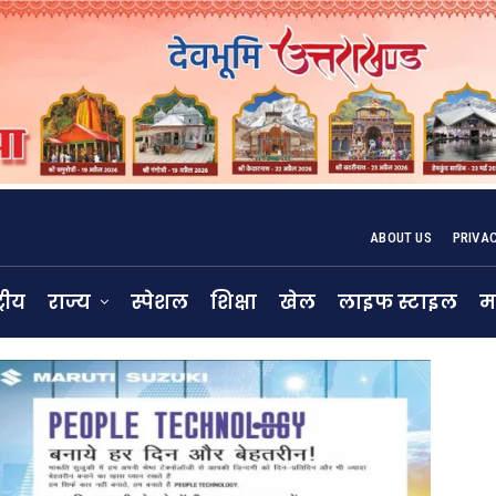
ABOUT US
PRIVA
्रीय
राज्य
स्पेशल
शिक्षा
खेल
लाइफ स्टाइल
म